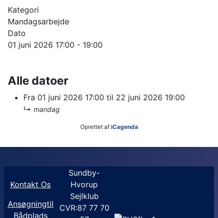
Kategori
Mandagsarbejde
Dato
01 juni 2026
17:00
-
19:00
Alle datoer
Fra
01 juni 2026
17:00
til
22 juni 2026
19:00
↳
mandag
Oprettet af
iCagenda
Sundby-
Kontakt Os
Hvorup
Sejlklub
Ansøgningtil
CVR:87 77 70
Bådplads