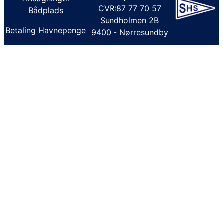
CVR:87 77 70 57
Bådplads
Sundholmen 2B
Betaling Havnepenge
9400 - Nørresundby