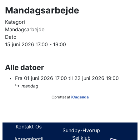
Mandagsarbejde
Kategori
Mandagsarbejde
Dato
15 juni 2026
17:00
-
19:00
Alle datoer
Fra
01 juni 2026
17:00
til
22 juni 2026
19:00
↳
mandag
Oprettet af
iCagenda
Kontakt Os
Sundby-Hvorup
Sejlklub
Ansøgningtil