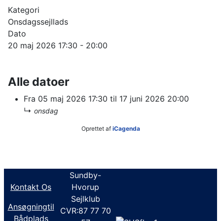
Kategori
Onsdagssejllads
Dato
20 maj 2026
17:30
-
20:00
Alle datoer
Fra
05 maj 2026
17:30
til
17 juni 2026
20:00
↳
onsdag
Oprettet af
iCagenda
Sundby-
Kontakt Os
Hvorup
Sejlklub
Ansøgningtil
CVR:87 77 70
Bådplads