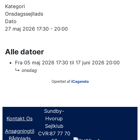
Kategori
Onsdagssejllads
Dato
27 maj 2026
17:30
-
20:00
Alle datoer
Fra
05 maj 2026
17:30
til
17 juni 2026
20:00
↳
onsdag
Oprettet af
iCagenda
Sundby-
Kontakt Os
Hvorup
Sejlklub
Ansøgningtil
CVR:87 77 70
Bådplads