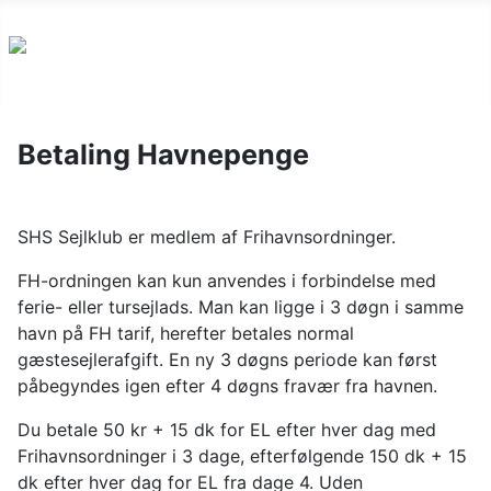
Betaling Havnepenge
SHS Sejlklub er medlem af Frihavnsordninger.
FH-ordningen kan kun anvendes i forbindelse med
ferie- eller tursejlads. Man kan ligge i 3 døgn i samme
havn på FH tarif, herefter betales normal
gæstesejlerafgift. En ny 3 døgns periode kan først
påbegyndes igen efter 4 døgns fravær fra havnen.
Du betale 50 kr + 15 dk for EL efter hver dag med
Frihavnsordninger i 3 dage, efterfølgende 150 dk + 15
dk efter hver dag for EL fra dage 4. Uden