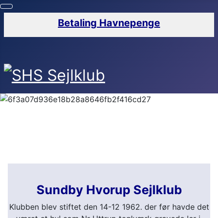
Betaling Havnepenge
Sundby Hvorup Sejlklub
Klubben blev stiftet den 14-12 1962. der før havde det