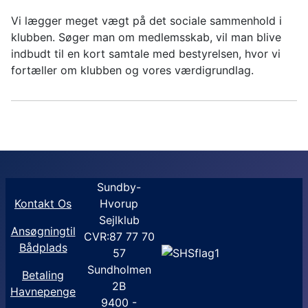
Vi lægger meget vægt på det sociale sammenhold i
klubben. Søger man om medlemsskab, vil man blive
indbudt til en kort samtale med bestyrelsen, hvor vi
fortæller om klubben og vores værdigrundlag.
Sundby-
Kontakt Os
Hvorup
Sejlklub
Ansøgningtil
CVR:87 77 70
Bådplads
57
Sundholmen
Betaling
2B
Havnepenge
9400 -