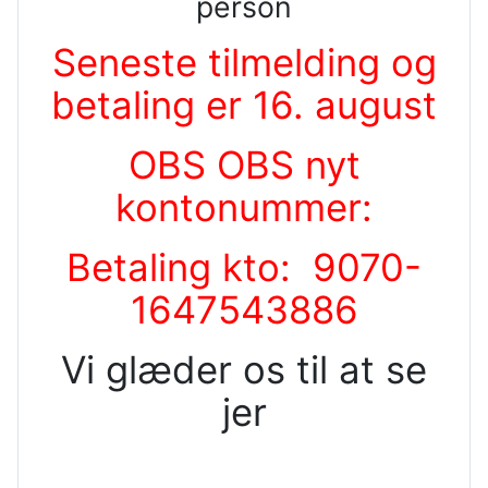
person
Seneste tilmelding og
betaling er 16. august
OBS OBS nyt
kontonummer:
Betaling kto:
9070-
1647543886
Vi glæder os til at se
jer