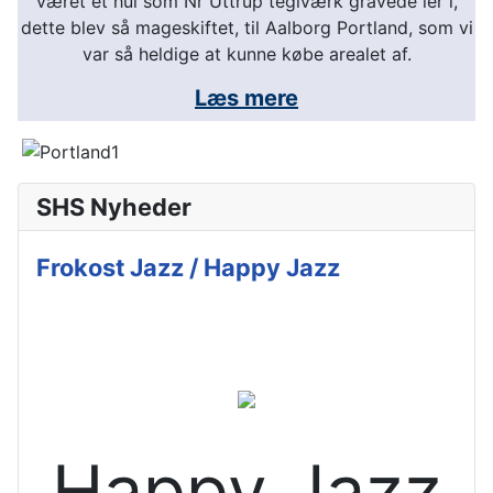
været et hul som Nr Uttrup teglværk gravede ler i,
dette blev så mageskiftet, til Aalborg Portland, som vi
var så heldige at kunne købe arealet af.
Læs mere
SHS Nyheder
Frokost Jazz / Happy Jazz
Happy Jazz